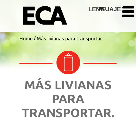
Skip to main content
LENGUAJE
Home
/
Más livianas para transportar.
MÁS LIVIANAS
PARA
TRANSPORTAR.