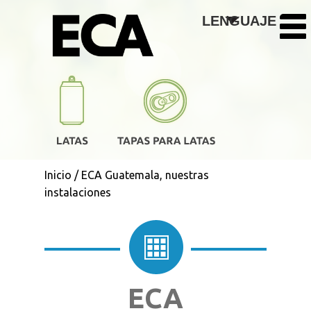
Pasar al contenido principal
LENGUAJE
Inicio
/
ECA Guatemala, nuestras
instalaciones
ECA