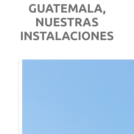
GUATEMALA,
NUESTRAS
INSTALACIONES