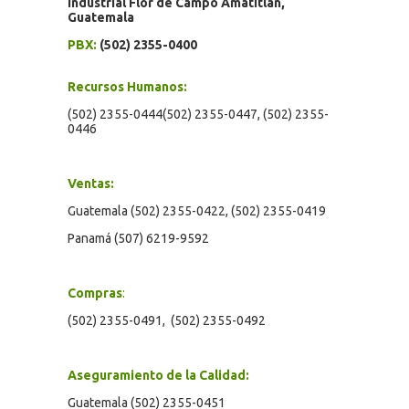
Industrial Flor de Campo Amatitlán,
Guatemala
PBX:
(502) 2355-0400
Recursos Humanos:
(502) 2355-0444(502) 2355-0447, (502) 2355-
0446
Ventas:
Guatemala (502) 2355-0422, (502) 2355-0419
Panamá (507) 6219-9592
Compras
:
(502) 2355-0491, (502) 2355-0492
Aseguramiento de la Calidad:
Guatemala (502) 2355-0451