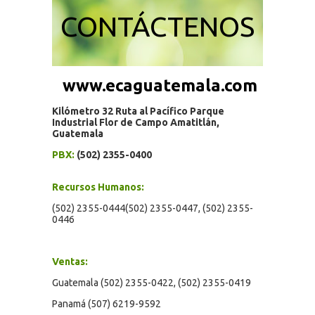
CONTÁCTENOS
www.ecaguatemala.com
Kilómetro 32 Ruta al Pacífico Parque
Industrial Flor de Campo Amatitlán,
Guatemala
PBX:
(502) 2355-0400
Recursos Humanos:
(502) 2355-0444(502) 2355-0447, (502) 2355-
0446
Ventas:
Guatemala (502) 2355-0422, (502) 2355-0419
Panamá (507) 6219-9592