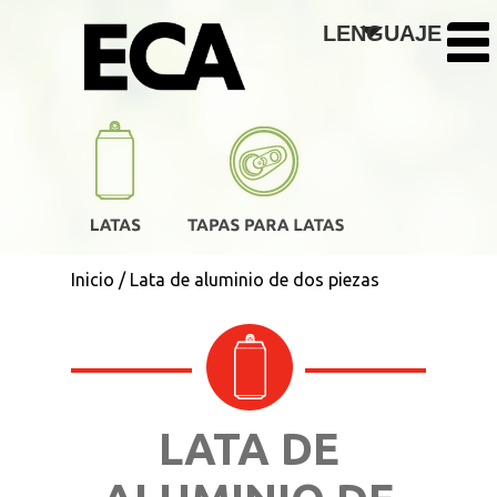
Pasar al contenido principal
LENGUAJE
Inicio
/
Lata de aluminio de dos piezas
LATA DE