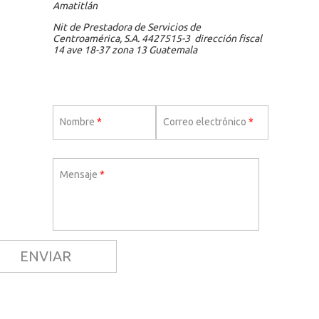
Amatitlán
Nit de Prestadora de Servicios de
Centroamérica, S.A. 4427515-3 dirección fiscal
14 ave 18-37 zona 13 Guatemala
Nombre
*
Correo electrónico
*
Mensaje
*