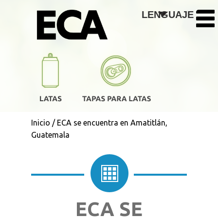
Pasar al contenido principal
LENGUAJE
Inicio
/
ECA se encuentra en Amatitlán,
Guatemala
ECA SE