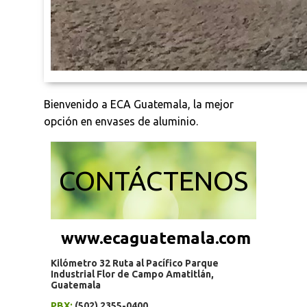
Bienvenido a ECA Guatemala, la mejor
opción en envases de aluminio.
CONTÁCTENOS
www.ecaguatemala.com
Kilómetro 32 Ruta al Pacífico Parque
Industrial Flor de Campo Amatitlán,
Guatemala
PBX:
(502) 2355-0400