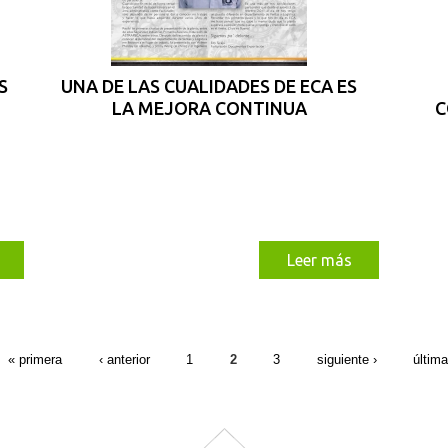
S
UNA DE LAS CUALIDADES DE ECA ES
LA MEJORA CONTINUA
C
Leer más
« primera
‹ anterior
1
2
3
siguiente ›
última