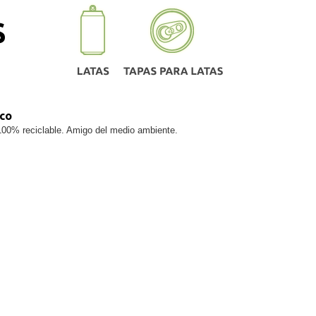
S
ico
100% reciclable. Amigo del medio ambiente.