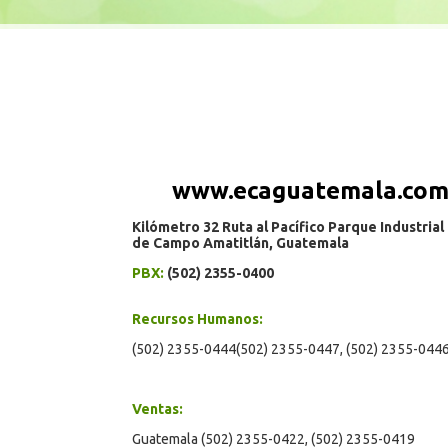
www.ecaguatemala.co
Kilómetro 32 Ruta al Pacífico Parque Industrial 
de Campo Amatitlán, Guatemala
PBX:
(502) 2355-0400
Recursos Humanos:
(502) 2355-0444(502) 2355-0447, (502) 2355-044
Ventas:
Guatemala (502) 2355-0422, (502) 2355-0419